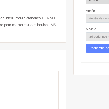
Année
 des interrupteurs étanches DENALI
ire pour monter sur des boulons M5
Modèle
Recherche de