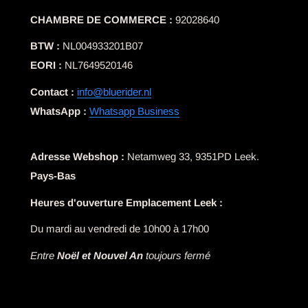
CHAMBRE DE COMMERCE :
92028640
BTW :
NL004933201B07
EORI :
NL7649520146
Contact :
info@bluerider.nl
WhatsApp :
Whatsapp Business
Adresse Webshop :
Netamweg 33, 9351PD Leek.
Pays-Bas
Heures d'ouverture Emplacement Leek :
Du mardi au vendredi de 10h00 à 17h00
Entre
Noël et Nouvel An
toujours fermé